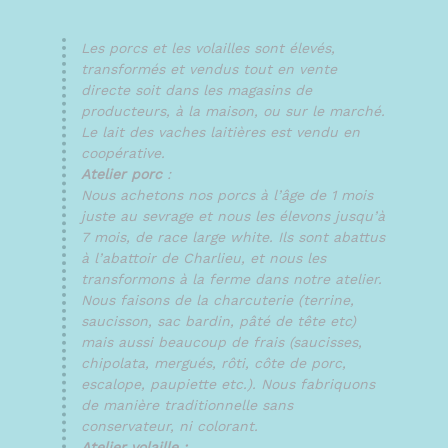
Les porcs et les volailles sont élevés,
transformés et vendus tout en vente
directe soit dans les magasins de
producteurs, à la maison, ou sur le marché.
Le lait des vaches laitières est vendu en
coopérative.
Atelier porc
:
Nous achetons nos porcs à l’âge de 1 mois
juste au sevrage et nous les élevons jusqu’à
7 mois, de race large white. Ils sont abattus
à l’abattoir de Charlieu, et nous les
transformons à la ferme dans notre atelier.
Nous faisons de la charcuterie (terrine,
saucisson, sac bardin, pâté de tête etc)
mais aussi beaucoup de frais (saucisses,
chipolata, mergués, rôti, côte de porc,
escalope, paupiette etc.). Nous fabriquons
de manière traditionnelle sans
conservateur, ni colorant.
Atelier volaille :