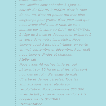
Nos volailles sont achetées à 1 jour au
couvoir du GRAND BUISSON, c’est la race
de cou nu, c’est un poulet qui met plus
longtemps pour grossir c’est pour cela que
nous avons choisi cette race. Ils sont
abattus par la suite au C.A.T. de CREMEAU,
à l’âge de 3 mois et découpés et préparés à
la vente dans notre laboratoire. Nous
élevons aussi 3 lots de pintades, en vente
en mai, septembre et décembre. Pour noël,
nous élevons dindes et chapons.
Atelier lait :
Nous avons 45 vaches laitières, qui
pâturent sur 90 ha de prairies, elles sont
nourries de foin, d’ensilage de maïs,
d’herbe et de nos céréales. Tous les
animaux sont nés et élevés sur
l’exploitation. Nous produisons 350 000
litres de lait par an et nous vendons à la
coopérative de SODDIALL.
L’alimentation
: