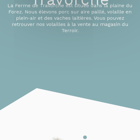
La Ferme de Travorche est située dans la plaine du
Forez. Nous élevons porc sur aire paillé, volaille en
plein-air et des vaches laitières. Vous pouvez
retrouver nos volailles à la vente au magasin du
Terroir.