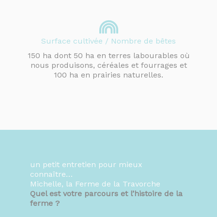
Surface cultivée / Nombre de bêtes
150 ha dont 50 ha en terres labourables où
nous produisons, céréales et fourrages et
100 ha en prairies naturelles.
un petit entretien pour mieux
connaître…
Michelle, la Ferme de la Travorche
Quel est votre parcours et l’histoire de la
ferme ?