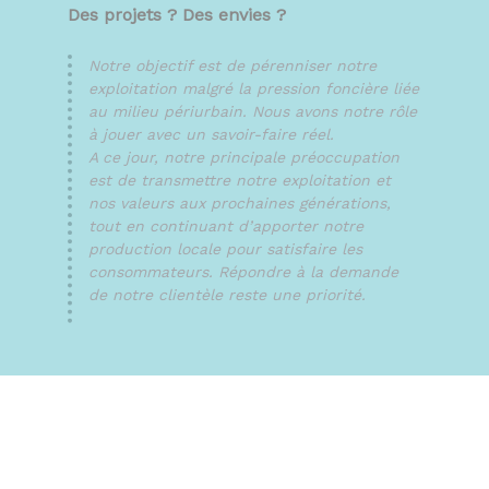
Des projets ? Des envies ?
Notre objectif est de pérenniser notre
exploitation malgré la pression foncière liée
au milieu périurbain. Nous avons notre rôle
à jouer avec un savoir-faire réel.
A ce jour, notre principale préoccupation
est de transmettre notre exploitation et
nos valeurs aux prochaines générations,
tout en continuant d’apporter notre
production locale pour satisfaire les
consommateurs. Répondre à la demande
de notre clientèle reste une priorité.