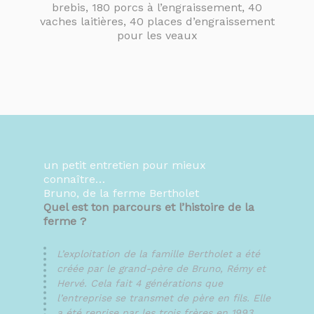
brebis, 180 porcs à l’engraissement, 40
vaches laitières, 40 places d’engraissement
pour les veaux
un petit entretien pour mieux
connaître…
Bruno, de la ferme Bertholet
Quel est ton parcours et l’histoire de la
ferme ?
L’exploitation de la famille Bertholet a été
créée par le grand-père de Bruno, Rémy et
Hervé. Cela fait 4 générations que
l’entreprise se transmet de père en fils. Elle
a été reprise par les trois frères en 1993,