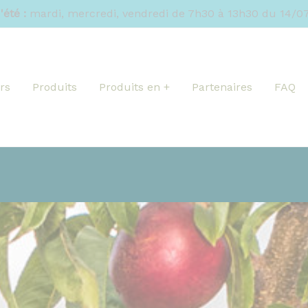
'été :
mardi, mercredi, vendredi de 7h30 à 13h30 du 14/07
rs
Produits
Produits en +
Partenaires
FAQ