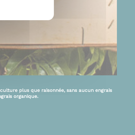
iculture plus que raisonnée, sans aucun engrais
ngrais organique.