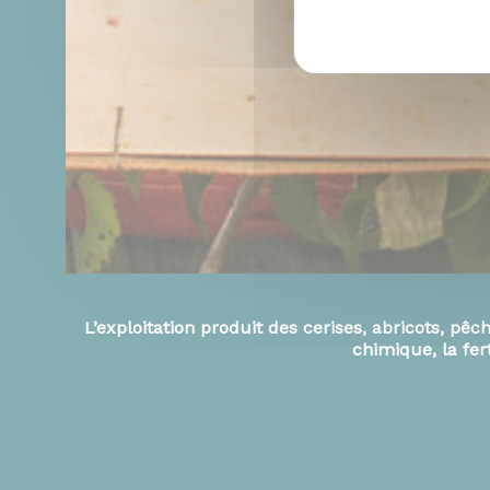
L’exploitation produit des cerises, abricots
, pêc
chimique, la fer