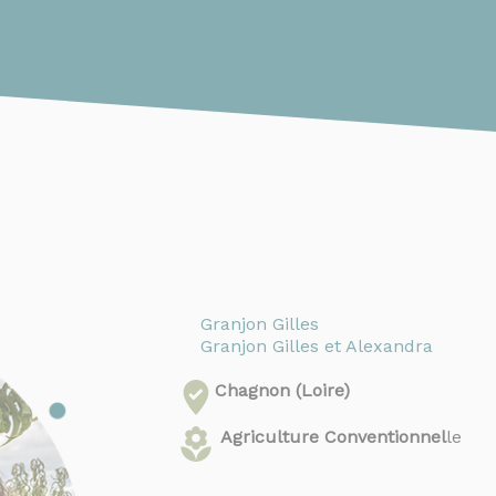
Granjon Gilles
Granjon Gilles et Alexandra
Chagnon (Loire)
Agriculture Conventionnel
le