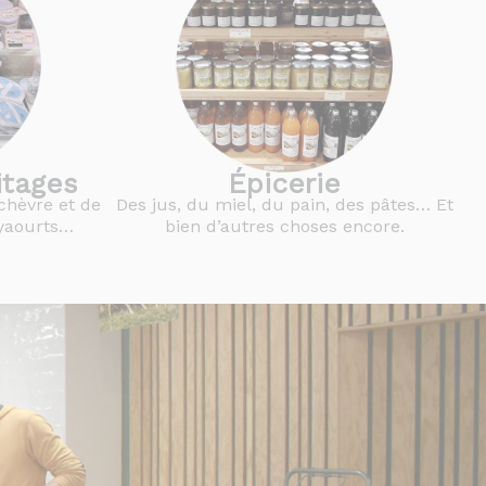
itages
Épicerie
chèvre et de
Des jus, du miel, du pain, des pâtes… Et
s yaourts…
bien d’autres choses encore.