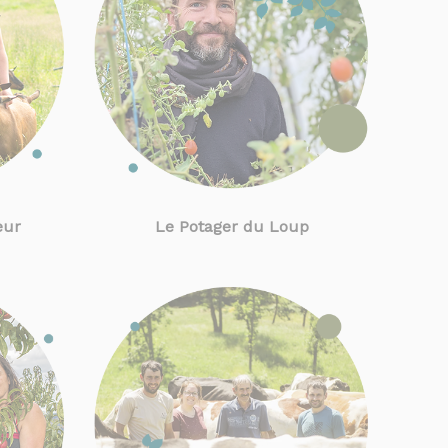
eur
Le Potager du Loup