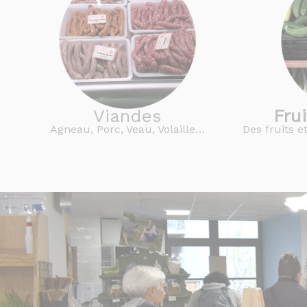
Viandes
Fru
Agneau, Porc, Veau, Volaille…
Des fruits e