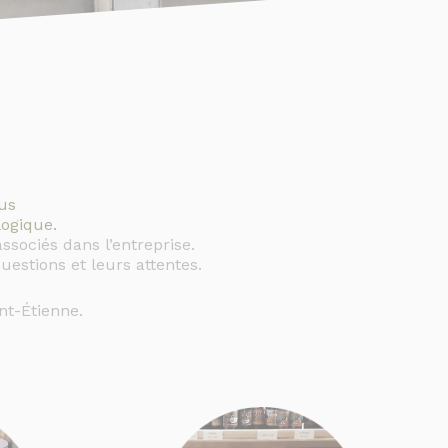
us
logique.
ssociés dans l’entreprise.
uestions et leurs attentes.
nt-Étienne.