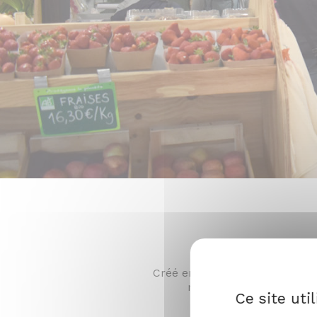
Depuis plus de
Créé en 1988 par quelques pay
respectueuse de l’homm
Ce site uti