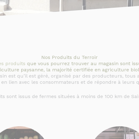
Nos Produits du Terroir
es produits
que vous pourrez trouver au magasin sont iss
riculture paysanne, la majorité certifiée en agriculture bio
in est qu’il est géré, organisé par des producteurs, tous a
e en lien avec les consommateurs et de répondre à leurs q
ts sont issus de fermes situées à moins de 100 km de Sai