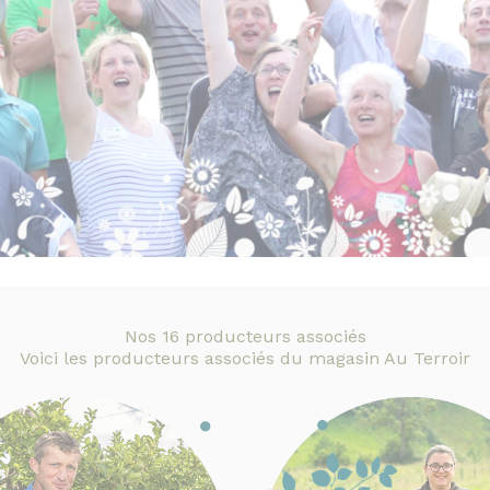
Nos 16 producteurs associés
Voici les producteurs associés du magasin Au Terroir