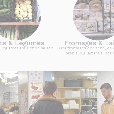
its & Légumes
Fromages & La
t légumes frais et de saison !
Des fromages de vache, de 
brebis, du lait frais, de