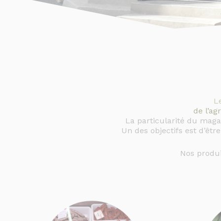
L
de l’ag
La particularité du magas
Un des objectifs est d’êtr
Nos produi